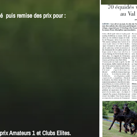
té puis remise des prix pour :

prix Amateurs 1 et Clubs Elites.