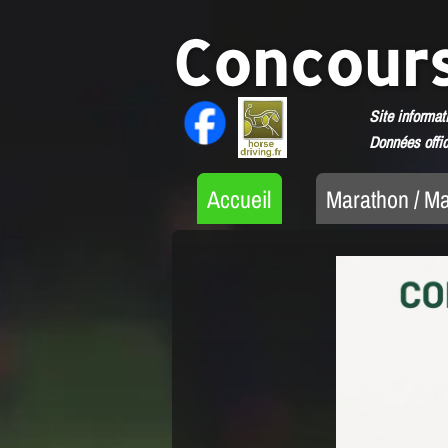
Concours
Site informati
Données offic
Accueil
Marathon / Ma