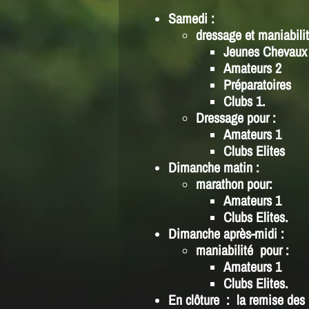
Samedi :
dressage et maniabili
Jeunes Chevaux
Amateurs 2
Préparatoires
Clubs 1.
Dressage pour :
Amateurs 1
Clubs Elites
Dimanche matin :
marathon pour:
Amateurs 1
Clubs Elites.
Dimanche après-midi :
maniabilité pour :
Amateurs 1
Clubs Elites.
En clôture : la remise des 