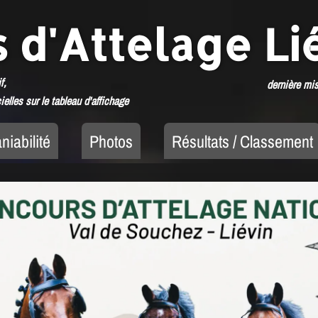
 d'Attelage Li
f,
dernière mis
ielles sur le tableau d'affichage
niabilité
Photos
Résultats / Classement